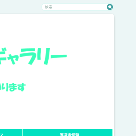
マ
運営者情報