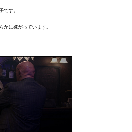
子です。
らかに嫌がっています。