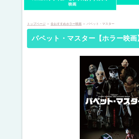
映画
トップページ
＞
全おすすめホラー映画
＞ パペット・マスター
パペット・マスター【ホラー映画