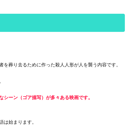
者を葬り去るために作った殺人人形が人を襲う内容です。
。
なシーン（ゴア描写）が多々ある映画です。
語は始まります。