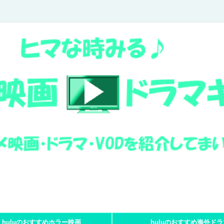
huluのおすすめホラー映画
huluのおすすめ海外ドラ