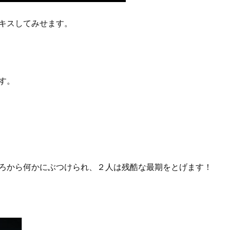
キスしてみせます。
す。
ろから何かにぶつけられ、２人は残酷な最期をとげます！