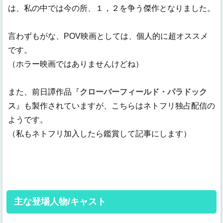
は、私の中では今の所、１，２を争う傑作となりました。
言わずもがな、POV映画としては、個人的に超オススメ
です。
（ホラー映画ではありませんけどね）
また、前日譚作品『
クローバーフィールド・パラドック
ス
』も製作されていますが、こちらはネトフリ独占配信の
ようです。
（私もネトフリ加入したら鑑賞して記事にします）
主な登場人物/キャスト