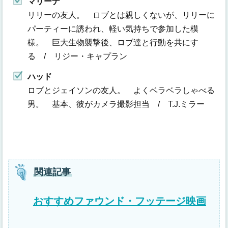
マリーナ
リリーの友人。 ロブとは親しくないが、リリーに
パーティーに誘われ、軽い気持ちで参加した模
様。 巨大生物襲撃後、ロブ達と行動を共にす
る / リジー・キャプラン
ハッド
ロブとジェイソンの友人。 よくベラベラしゃべる
男。 基本、彼がカメラ撮影担当 / T.J.ミラー
関連記事
おすすめファウンド・フッテージ映画