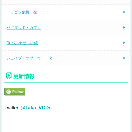
ドラゴン危機一発
バグダッド・カフェ
Dr.パルナサスの鏡
シェイプ・オブ・ウォーター
更新情報
Twitter:
@Taka_VODs