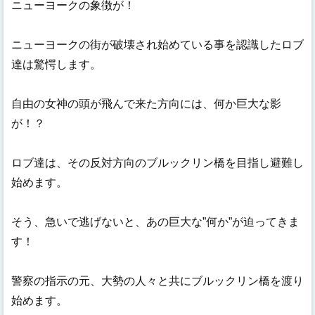
ニューヨークの象徴が！
ニューヨークの街が破壊され始めている事を認識したロブ
達は驚愕します。
自由の女神の頭が飛んで来た方向には、何か巨大な影
が！？
ロブ達は、その反対方向のブルックリン橋を目指し避難し
始めます。
そう、急いで逃げないと、あの巨大な”何か”が迫ってきま
す！
警察の指示の元、大勢の人々と共にブルックリン橋を渡り
始めます。