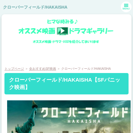
クローバーフィールド/HAKAISHA
MENU
トップページ
＞
全おすすめSF映画
＞ クローバーフィールド/HAKAISHA
クローバーフィールド/HAKAISHA【SFパニッ
Amazonプライム・ビデオのおすすめホラー映画
ク映画】
huluのおすすめホラー映画
huluのおすすめ海外ドラマ
運営者情報