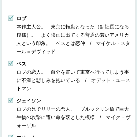
ロブ
本作主人公。 東京に転勤となった（副社長になる
模様）。 よく映画に出てくる普通の若いアメリカ
人という印象。 ベスとは恋仲 / マイケル・スタ
ール＝デヴィッド
ベス
ロブの恋人。 自分を置いて東京へ行ってしまう事
に不満と悲しみを抱いている / オデット・ユース
トマン
ジェイソン
ロブの兄でリリーの恋人。 ブルックリン橋で巨大
生物の攻撃に遭い命を落とした模様 / マイク・ヴ
ォーゲル