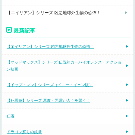
【エイリアン】シリーズ 凶悪地球外生物の恐怖！
最新記事
【エイリアン】シリーズ 凶悪地球外生物の恐怖！
【マッドマックス】シリーズ 伝説的カーバイオレンス・アクショ
ン映画
【イップ・マン】シリーズ（ドニー・イェン版）
【死霊館】シリーズ 悪魔・悪霊が人々を襲う！
狂覗
ドラゴン怒りの鉄拳