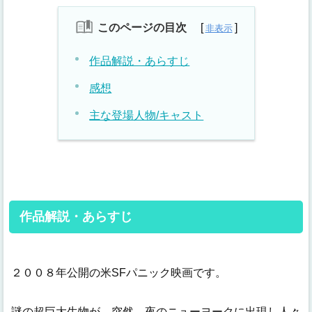
このページの目次
作品解説・あらすじ
感想
主な登場人物/キャスト
作品解説・あらすじ
２００８年公開の米SFパニック映画です。
謎の超巨大生物が、突然、夜のニューヨークに出現し人々